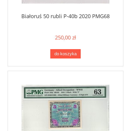
Białoruś 50 rubli P-40b 2020 PMG68
250,00 zł
do koszyka