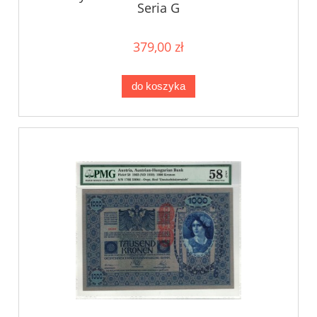
Seria G
379,00 zł
do koszyka