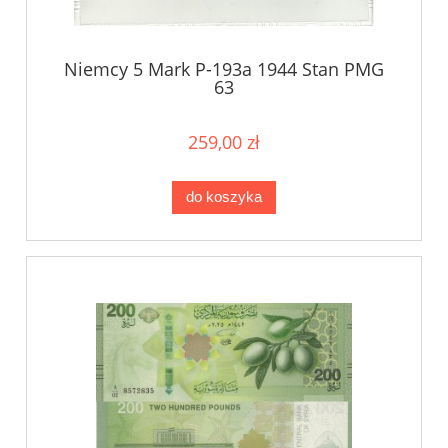
Niemcy 5 Mark P-193a 1944 Stan PMG
63
259,00 zł
do koszyka