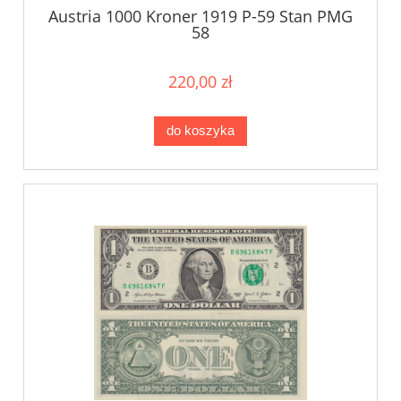
Austria 1000 Kroner 1919 P-59 Stan PMG
58
220,00 zł
do koszyka