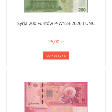
Syria 200 Funtów P-W123 2026 I UNC
25,00 zł
do koszyka