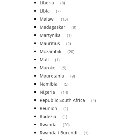
Liberia
(8)
Libia
(7)
Malawi
(13)
Madagaskar
(9)
Martynika
(1)
Mauritius
(2)
Mozambik
(20)
Mali
(1)
Maroko
(5)
Mauretania
(9)
Namibia
(5)
Nigeria
(14)
Republic South Africa
(4)
Reunion
(1)
Rodezia
(1)
Rwanda
(20)
Rwanda i Burundi
(1)