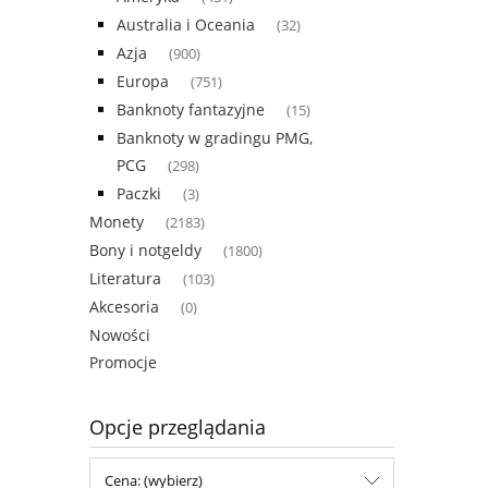
Australia i Oceania
(32)
Azja
(900)
Europa
(751)
Banknoty fantazyjne
(15)
Banknoty w gradingu PMG,
PCG
(298)
Paczki
(3)
Monety
(2183)
Bony i notgeldy
(1800)
Literatura
(103)
Akcesoria
(0)
Nowości
Promocje
Opcje przeglądania
Cena: (wybierz)