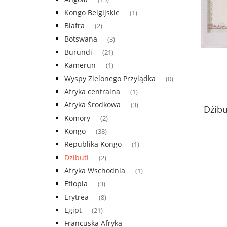
Kongo Belgijskie
(1)
Biafra
(2)
Botswana
(3)
Burundi
(21)
Kamerun
(1)
Wyspy Zielonego Przylądka
(0)
Afryka centralna
(1)
Afryka Środkowa
(3)
Dżibu
Komory
(2)
Kongo
(38)
Republika Kongo
(1)
Dżibuti
(2)
Afryka Wschodnia
(1)
Etiopia
(3)
Erytrea
(8)
Egipt
(21)
Francuska Afryka