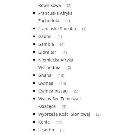
Równikowa
(2)
Francuska Afryka
Zachodnia
(1)
Francuska Somalia
(1)
Gabon
(1)
Gambia
(4)
Gibraltar
(1)
Niemiecka Afryka
Wschodnia
(0)
Ghana
(13)
Gwinea
(14)
Gwinea bissau
(5)
Wyspy Św. Tomasza i
Książęca
(3)
Wybrzeże Kości Słoniowej
(2)
Kenia
(11)
Lesotho
(3)