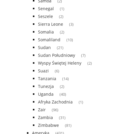
Samoa
(2)
Senegal
(1)
Seszele
(2)
Sierra Leone
(3)
Somalia
(2)
Somaliland
(10)
Sudan
(21)
Sudan Południowy
(7)
Wyspy Świętej Heleny
(2)
Suazi
(6)
Tanzania
(14)
Tunezja
(2)
Uganda
(40)
Afryka Zachodnia
(1)
Zair
(96)
Zambia
(31)
Zimbabwe
(81)
Ameryka
(431)