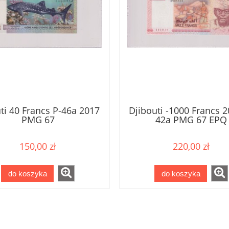
ti 40 Francs P-46a 2017
Djibouti -1000 Francs 2
PMG 67
42a PMG 67 EPQ
150,00 zł
220,00 zł
do koszyka
do koszyka