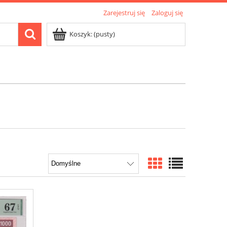
Zarejestruj się
Zaloguj się
Koszyk:
(pusty)