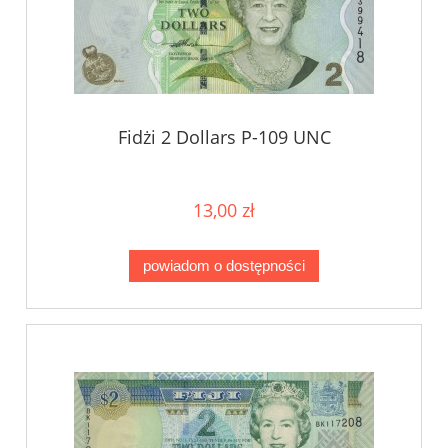
Fidżi 2 Dollars P-109 UNC
13,00 zł
powiadom o dostępności