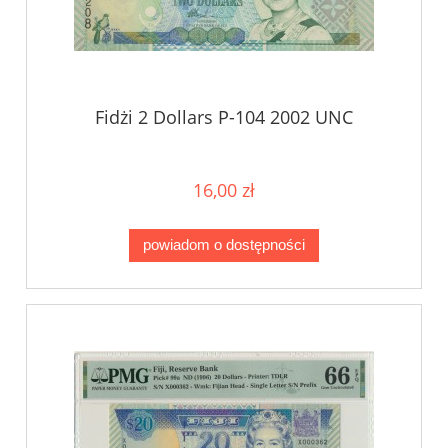
Fidżi 2 Dollars P-104 2002 UNC
16,00 zł
powiadom o dostępności