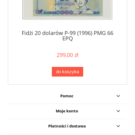
Fidżi 20 dolarów P-99 (1996) PMG 66
EPQ
299,00 zł
do koszyka
Pomoc
Moje konto
Płatności i dostawa